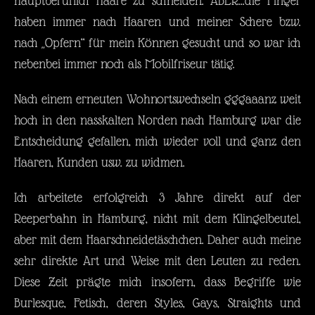
hauptberuflich Haare zu schneiden. ABER...die Finger
haben immer nach Haaren und meiner Schere bzw.
nach „Opfern“ für mein Können gesucht und so war ich
nebenbei immer noch als Mobilfriseur tätig.
Nach einem erneuten Wohnortswechseln gggaaanz weit
hoch in den nasskalten Norden nach Hamburg war die
Entscheidung gefallen, mich wieder voll und ganz den
Haaren, Kunden usw. zu widmen.
Ich arbeitete erfolgreich 3 Jahre direkt auf der
Reeperbahn in Hamburg, nicht mit dem Klingelbeutel,
aber mit dem Haarschneidetäschchen. Daher auch meine
sehr direkte Art und Weise mit den Leuten zu reden.
Diese Zeit prägte mich insofern, dass Begriffe wie
Burlesque, Fetisch, deren Styles, Gays, Straights und